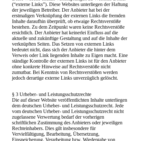
(“externe Links”). Diese Websites unterliegen der Haftung
der jeweiligen Betreiber. Der Anbieter hat bei der
erstmaligen Verknüpfung der externen Links die fremden
Inhalte daraufhin überprüft, ob etwaige Rechtsverstöße
bestehen. Zu dem Zeitpunkt waren keine Rechtsverstöße
ersichtlich. Der Anbieter hat keinerlei Einfluss auf die
aktuelle und zukünftige Gestaltung und auf die Inhalte der
verknüpften Seiten. Das Setzen von externen Links
bedeutet nicht, dass sich der Anbieter die hinter dem
Verweis oder Link liegenden Inhalte zu Eigen macht. Eine
ständige Kontrolle der externen Links ist für den Anbieter
ohne konkrete Hinweise auf Rechtsverstöße nicht
zumutbar. Bei Kenntnis von Rechtsverstößen werden
jedoch derartige externe Links unverzüglich gelöscht.
§ 3 Urheber- und Leistungsschutzrechte
Die auf dieser Website veröffentlichten Inhalte unterliegen
dem deutschen Urheber- und Leistungsschutzrecht. Jede
vom deutschen Urheber- und Leistungsschutzrecht nicht
zugelassene Verwertung bedarf der vorherigen
schriftlichen Zustimmung des Anbieters oder jeweiligen
Rechteinhabers. Dies gilt insbesondere für
Vervielfältigung, Bearbeitung, Übersetzung,
Einspeicherung, Verarbeitung bzw. Wiedergabe von