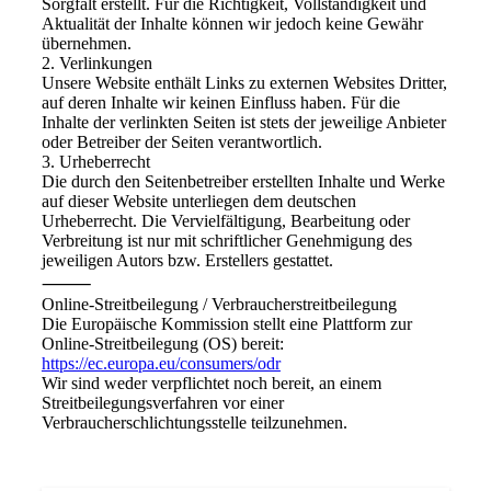
Sorgfalt erstellt. Für die Richtigkeit, Vollständigkeit und
Aktualität der Inhalte können wir jedoch keine Gewähr
übernehmen.
2. Verlinkungen
Unsere Website enthält Links zu externen Websites Dritter,
auf deren Inhalte wir keinen Einfluss haben. Für die
Inhalte der verlinkten Seiten ist stets der jeweilige Anbieter
oder Betreiber der Seiten verantwortlich.
3. Urheberrecht
Die durch den Seitenbetreiber erstellten Inhalte und Werke
auf dieser Website unterliegen dem deutschen
Urheberrecht. Die Vervielfältigung, Bearbeitung oder
Verbreitung ist nur mit schriftlicher Genehmigung des
jeweiligen Autors bzw. Erstellers gestattet.
⸻
Online-Streitbeilegung / Verbraucherstreitbeilegung
Die Europäische Kommission stellt eine Plattform zur
Online-Streitbeilegung (OS) bereit:
https://ec.europa.eu/consumers/odr
Wir sind weder verpflichtet noch bereit, an einem
Streitbeilegungsverfahren vor einer
Verbraucherschlichtungsstelle teilzunehmen.