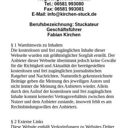
Tel.: 06581 993080
Fax: 06581 993081
E-Mail: info@kirchen-stuck.de
Berufsbezeichnung: Stuckateur
Geschäftsführer
Fabian Kirchen
§ 1 Warnhinweis zu Inhalten
Die kostenlosen und frei zugänglichen Inhalte dieser
Webseite wurden mit größtmöglicher Sorgfalt erstellt. Der
Anbieter dieser Webseite übernimmt jedoch keine Gewähr
für die Richtigkeit und Aktualität der bereitgestellten
kostenlosen und frei zugänglichen journalistischen
Ratgeber und Nachrichten. Namentlich gekennzeichnete
Beiträge geben die Meinung des jeweiligen Autors und
nicht immer die Meinung des Anbieters wieder. Allein
durch den Aufruf der kostenlosen und frei zugänglichen
Inhalte kommt keinerlei Vertragsverhältnis zwischen dem
Nutzer und dem Anbieter zustande, insoweit fehlt es am
Rechtsbindungswillen des Anbieters.
§ 2 Externe Links
Diese Website enthält Verknüpfungen zu Websites Dritter