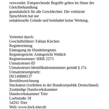
verwendet. Entsprechende Begriffe gelten im Sinne der
Gleichbehandlung
grundsätzlich für alle Geschlechter. Die verkürzte
Sprachform hat nur
redaktionelle Gründe und beinhaltet keine Wertung.
Vertreten durch:
Geschäftsführer: Fabian Kirchen
Registereintrag
Eintragung im Handelsregister.
Registergericht: Amtsgericht Wittlich
Registernummer: HRB 2273
Umsatzsteuer-ID
Umsatzsteuer-Identifikationsnummer gemäß § 27a
Umsatzsteuergesetz:
DE149888137
Berufsbezeichnung
Stuckateur (verliehen in der Bundesrepublik Deutschland)
Zuständige Handwerkskammer
Handwerkskammer Trier
Loebstraße 18
54292 Trier
Web: www.hwk-trier.de