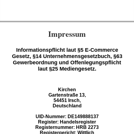
Impressum
Informationspflicht laut §5 E-Commerce
Gesetz, §14 Unternehmensgesetzbuch, §63
Gewerbeordnung und Offenlegungspflicht
laut §25 Mediengesetz.
Kirchen
Gartenstraße 13,
54451 Irsch,
Deutschland
UID-Nummer: DE149888137
Register: Handelsregister
Registernummer: HRB 2273
Registergericht: Wittlich