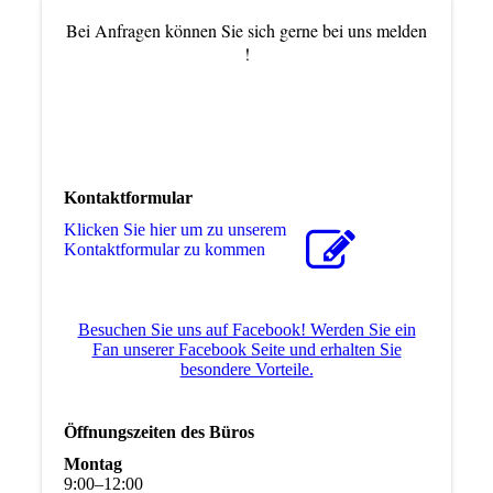
Bei Anfragen können Sie sich gerne bei uns melden
!
Telefon:
06581 / 993080
Kontaktformular
Klicken Sie hier um zu unserem
Kon­takt­for­mu­lar zu kommen
Besuchen Sie uns auf Facebook! Werden Sie ein
Fan unserer Facebook Seite und erhalten Sie
besondere Vorteile.
Öffnungszeiten des Büros
Montag
9
:
00
–
12
:
00